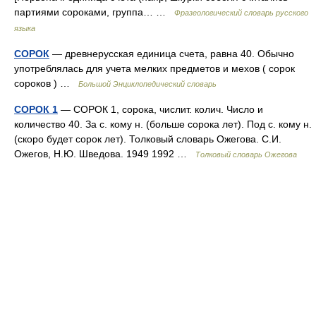
партиями сороками, группа… …
Фразеологический словарь русского
языка
СОРОК
— древнерусская единица счета, равна 40. Обычно
употреблялась для учета мелких предметов и мехов ( сорок
сороков ) …
Большой Энциклопедический словарь
СОРОК 1
— СОРОК 1, сорока, числит. колич. Число и
количество 40. За с. кому н. (больше сорока лет). Под с. кому н.
(скоро будет сорок лет). Толковый словарь Ожегова. С.И.
Ожегов, Н.Ю. Шведова. 1949 1992 …
Толковый словарь Ожегова