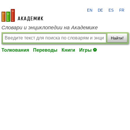
EN
DE
ES
FR
academic.ru
Словари и энциклопедии на Академике
Найти!
Толкования
Переводы
Книги
Игры ⚽